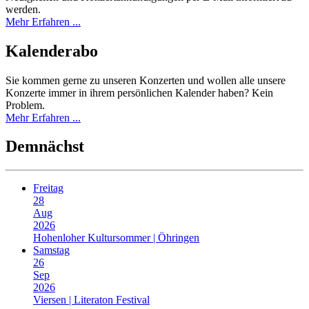
werden.
Mehr Erfahren ...
Kalender­abo
Sie kommen gerne zu unseren Konzerten und wollen alle unsere
Konzerte immer in ihrem persönlichen Kalender haben? Kein
Problem.
Mehr Erfahren ...
Demnächst
Freitag
28
Aug
2026
Hohenloher Kultursommer | Öhringen
Samstag
26
Sep
2026
Viersen | Literaton Festival