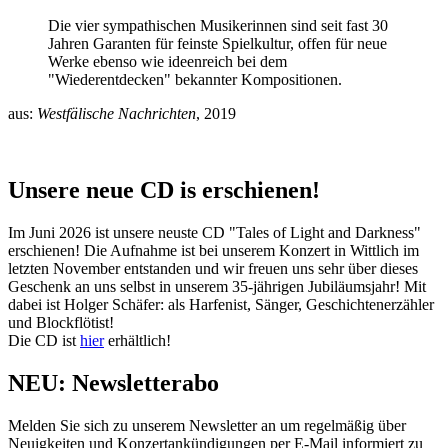
Die vier sympathischen Musikerinnen sind seit fast 30
Jahren Garanten für feinste Spielkultur, offen für neue
Werke ebenso wie ideenreich bei dem
"Wiederentdecken" bekannter Kompositionen.
aus:
Westfälische Nachrichten
, 2019
Unsere neue CD is erschienen!
Im Juni 2026 ist unsere neuste CD "Tales of Light and Darkness"
erschienen! Die Aufnahme ist bei unserem Konzert in Wittlich im
letzten November entstanden und wir freuen uns sehr über dieses
Geschenk an uns selbst in unserem 35-jährigen Jubiläumsjahr! Mit
dabei ist Holger Schäfer: als Harfenist, Sänger, Geschichtenerzähler
und Blockflötist!
Die CD ist
hier
erhältlich!
NEU: Newsletter­abo
Melden Sie sich zu unserem Newsletter an um regelmäßig über
Neuigkeiten und Konzertankündigungen per E-Mail informiert zu