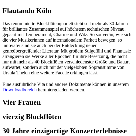
Flautando Köln
Das renommierte Blockflötenquartett steht seit mehr als 30 Jahren
für brilliantes Zusammenspiel auf höchstem technischen Niveau,
gepaart mit Temperament, Charme und Witz. So souverän, wie sich
die vier Musikerinnen auf internationalem Parkett bewegen, so
innovativ sind sie auch bei der Entdeckung neuer
genreübergreifender Literatur. Mit großem Stilgefühl und Phantasie
arrangieren sie Werke aller Epochen für ihre Besetzung, die nicht
nur mit mehr als 40 Blockflöten verschiedenster Größe und Bauart
aufwartet, sondern auch mit der vielgelobten Sopranstimme von
Ursula Thelen eine weitere Facette erklingen lässt.
Eine ausführliche Vita und andere Dokumente können in unserem
Downloadbereich
heruntergeladen werden.
Vier Frauen
vierzig Block­flöten
30 Jahre einzig­artige Konzert­erlebnisse