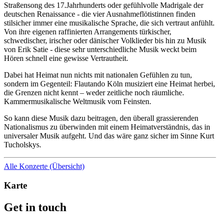
Straßensong des 17.Jahrhunderts oder gefühlvolle Madrigale der
deutschen Renaissance - die vier Ausnahmeflötistinnen finden
stilsicher immer eine musikalische Sprache, die sich vertraut anfühlt.
Von ihre eigenen raffinierten Arrangements türkischer,
schwedischer, irischer oder dänischer Volklieder bis hin zu Musik
von Erik Satie - diese sehr unterschiedliche Musik weckt beim
Hören schnell eine gewisse Vertrautheit.
Dabei hat Heimat nun nichts mit nationalen Gefühlen zu tun,
sondern im Gegenteil: Flautando Köln musiziert eine Heimat herbei,
die Grenzen nicht kennt – weder zeitliche noch räumliche.
Kammermusikalische Weltmusik vom Feinsten.
So kann diese Musik dazu beitragen, den überall grassierenden
Nationalismus zu überwinden mit einem Heimatverständnis, das in
universaler Musik aufgeht. Und das wäre ganz sicher im Sinne Kurt
Tucholskys.
Alle Konzerte (Übersicht)
Karte
Get in touch