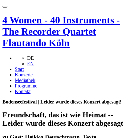
4 Women - 40 Instruments -
The Recorder Quartet
Flautando Köln
DE
EN
Start
Konzerte
Mediathek
Programme
Kontakt
Bodenseefestival | Leider wurde dieses Konzert abgesagt!
Freundschaft, das ist wie Heimat --
Leider wurde dieses Konzert abgesagt
zu Gast: Heikko Deutschmann, Texte