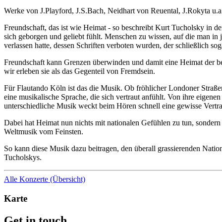
Werke von J.Playford, J.S.Bach, Neidhart von Reuental, J.Rokyta u.a
Freundschaft, das ist wie Heimat - so beschreibt Kurt Tucholsky in
sich geborgen und geliebt fühlt. Menschen zu wissen, auf die man in 
verlassen hatte, dessen Schriften verboten wurden, der schließlich 
Freundschaft kann Grenzen überwinden und damit eine Heimat der beso
wir erleben sie als das Gegenteil von Fremdsein.
Für Flautando Köln ist das die Musik. Ob fröhlicher Londoner Straße
eine musikalische Sprache, die sich vertraut anfühlt. Von ihre eigenen
unterschiedliche Musik weckt beim Hören schnell eine gewisse Vertra
Dabei hat Heimat nun nichts mit nationalen Gefühlen zu tun, sondern
Weltmusik vom Feinsten.
So kann diese Musik dazu beitragen, den überall grassierenden Natio
Tucholskys.
Alle Konzerte (Übersicht)
Karte
Get in touch