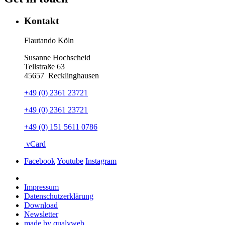
Kontakt
Flautando Köln
Susanne Hochscheid
Tellstraße 63
45657
Recklinghausen
+49 (0) 2361 23721
+49 (0) 2361 23721
+49 (0) 151 5611 0786
vCard
Facebook
Youtube
Instagram
Impressum
Datenschutz­erklärung
Download
Newsletter
made by qualyweb