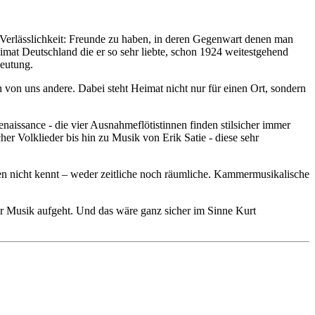
 Verlässlichkeit: Freunde zu haben, in deren Gegenwart denen man
imat Deutschland die er so sehr liebte, schon 1924 weitestgehend
deutung.
von uns andere. Dabei steht Heimat nicht nur für einen Ort, sondern
aissance - die vier Ausnahmeflötistinnen finden stilsicher immer
cher Volklieder bis hin zu Musik von Erik Satie - diese sehr
zen nicht kennt – weder zeitliche noch räumliche. Kammermusikalische
er Musik aufgeht. Und das wäre ganz sicher im Sinne Kurt