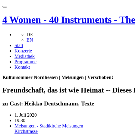
4 Women - 40 Instruments - Th
DE
EN
Start
Konzerte
Mediathek
Programme
Kontakt
Kultursommer Nordhessen | Melsungen | Verschoben!
Freundschaft, das ist wie Heimat -- Diese
zu Gast: Heikko Deutschmann, Texte
1. Juli 2020
19:30
Melsungen - Stadtkirche Melsungen
Kirchstrasse