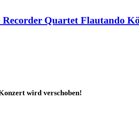
e Recorder Quartet Flautando K
s Konzert wird verschoben!