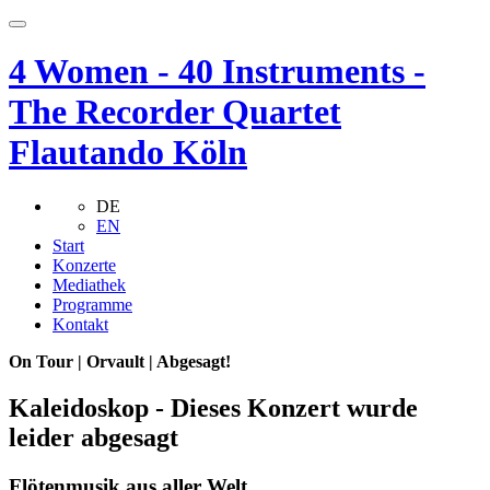
4 Women - 40 Instruments -
The Recorder Quartet
Flautando Köln
DE
EN
Start
Konzerte
Mediathek
Programme
Kontakt
On Tour | Orvault | Abgesagt!
Kaleidoskop - Dieses Konzert wurde
leider abgesagt
Flötenmusik aus aller Welt